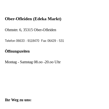
Ober-Ofleiden (Edeka Markt)
Ohmstrr. 6, 35315 Ober-Ofleiden
Telefon 06633 - 9118470 Fax 06429 - 531
Öffnungszeiten
Montag - Samstag 08.oo -20.oo Uhr
Ihr Weg zu uns: